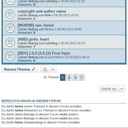
Letzter Beitrag von
Lehrling
«
10.08.2013 11:19
Antworten:
8
copyright und author name
Letzter Beitrag von
Kirk
«
06.08.2013 18:20
Antworten:
1
[MODDB] rain_forest
Letzter Beitrag von
Miriam
«
06.08.2013 18:00
Antworten:
9
[ABD] girlie_heart
Letzter Beitrag von
Lehrling
«
25.05.2013 18:24
Antworten:
7
[DEV] 1.0.0 (3.0.12) First Style
Letzter Beitrag von
Gast234254
«
12.05.2013 08:13
Antworten:
6
Neues Thema
1
2
3
Nächste
62 Themen
Gehe zu
BERECHTIGUNGEN IN DIESEM FORUM
Du darfst
keine
neuen Themen in diesem Forum erstellen.
Du darfst
keine
Antworten zu Themen in diesem Forum erstellen.
Du darfst deine Beiträge in diesem Forum
nicht
ändern.
Du darfst deine Beiträge in diesem Forum
nicht
löschen.
Du darfst
keine
Dateianhänge in diesem Forum erstellen.