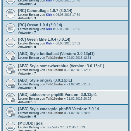
Letzter Beitrag von
Kirk
«
06.05.2015 17:40
Antworten:
3
[RC] Camouflage 1.0.7 (3.0.14)
Letzter Beitrag von
Kirk
«
06.05.2015 17:39
Antworten:
3
[RC] Ocean 1.0.4 (3.0.14)
Letzter Beitrag von
Kirk
«
06.05.2015 17:36
Antworten:
7
[RC] Green Mile 1.0.4 (3.0.14)
Letzter Beitrag von
Kirk
«
06.05.2015 17:32
Antworten:
9
[ABD] Style footballact (Version: 3.0.13pl1)
Letzter Beitrag von
Talk19zehn
«
22.02.2015 12:31
[ABD] Style somewhereblue (Version: 3.0.13pl1)
Letzter Beitrag von
Talk19zehn
«
22.02.2015 12:05
Antworten:
7
[ABD] Style ongray (3.0.13pl1)
Letzter Beitrag von
Talk19zehn
«
21.02.2015 21:08
Antworten:
4
[ABD] tablecorner phpBB Version: 3.0.13pl1
Letzter Beitrag von
Talk19zehn
«
21.02.2015 20:25
Antworten:
1
[ABD] Style xmasgold phpBB Version: 3.0.14
Letzter Beitrag von
Talk19zehn
«
21.02.2015 20:16
Antworten:
6
[MODDB] goal
Letzter Beitrag von
JayZed
«
27.01.2015 13:13
Antworten:
8