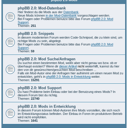
phpBB 2.0 Mods
phpBB 2.0: Mod-Datenbank
Hier findest du die Mods aus der
Datenbank
.
Neue Mods können
in der Mod-Datenbank
vorgeschlagen werden.
Bei Fragen oder Problemen benutze bitte das Forum
phpBB 2.0: Mod
Support
.
Themen:
251
phpBB 2.0: Snippets
In diesem moderierten Forum werden Code-Schnipsel, die zu klein sind, um
richtige Mods zu sein, abgelegt.
Bei Fragen oder Problemen benutze bitte das Forum
phpBB 2.0: Mod
Support
.
Themen:
59
phpBB 2.0: Mod Suche/Anfragen
Du suchst einen bestimmten Mod, weißt aber nicht genau wo bzw. ob er
überhaupt existiert? Wenn dir
dieser Artikel
nicht
weiterhilft, kannst du hier
den von dir gewünschten/gesuchten Mod beschreiben ...
Falls ein Mod-Autor eine der Anfragen hier aufnimmt um einen neuen Mod zu
entwicklen, geht's in
phpBB 2.0: Mods in Entwicklung
weiter.
Themen:
15291
phpBB 2.0: Mod Support
Du hast Probleme beim Einbau oder bei der Benutzung eines Mods? In
diesem Forum bist du richtig.
Themen:
22740
phpBB 2.0: Mods in Entwicklung
In diesem Forum können Mod-Autoren ihre Mods vorstellen, die sich noch
im Entwicklungsstatus befinden. Der Einbau in Foren im produktiven Betrieb
wird nicht empfohlen.
Themen:
1641