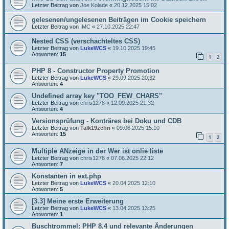
Letzter Beitrag von
Joe Kolade
«
20.12.2025 15:02
gelesenen/ungelesenen Beiträgen im Cookie speichern
Letzter Beitrag von
IMC
«
27.10.2025 22:47
Nested CSS (verschachteltes CSS)
Letzter Beitrag von
LukeWCS
«
19.10.2025 19:45
Antworten:
15
1
2
PHP 8 - Constructor Property Promotion
Letzter Beitrag von
LukeWCS
«
29.09.2025 20:32
Antworten:
4
Undefined array key "TOO_FEW_CHARS"
Letzter Beitrag von
chris1278
«
12.09.2025 21:32
Antworten:
4
Versionsprüfung - Konträres bei Doku und CDB
Letzter Beitrag von
Talk19zehn
«
09.06.2025 15:10
Antworten:
15
1
2
Multiple ANzeige in der Wer ist onlie liste
Letzter Beitrag von
chris1278
«
07.06.2025 22:12
Antworten:
7
Konstanten in ext.php
Letzter Beitrag von
LukeWCS
«
20.04.2025 12:10
Antworten:
5
[3.3] Meine erste Erweiterung
Letzter Beitrag von
LukeWCS
«
13.04.2025 13:25
Antworten:
1
Buschtrommel: PHP 8.4 und relevante Änderungen