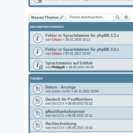
Suche
Er
Neues Thema
BEKANNTMACHUNGEN
Fehler in Sprachdateien für phpBB 3.3.x
von
Crizzo
»
26.01.2020 15:21
Fehler in Sprachdateien für phpBB 3.2.x
von
Crizzo
»
07.01.2017 13:42
Sprachdateien auf GitHub
von
PhilippK
»
18.05.2014 20:24
THEMEN
Datum - Anzeige
von
phpbb-merlin
»
04.11.2022 10:58
Deutsch für PostNumbers
von
hbri1314
»
08.09.2022 02:22
gfksx\thanksforposts\
von
hbri1314
»
06.09.2022 22:11
Rechtschreibung
von
hbri1314
»
06.09.2022 16:52