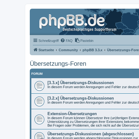
Schnellzugriff
FAQ
Pastebin
Startseite
Community
phpBB 3.3.x
Übersetzungs-Fore
Übersetzungs-Foren
FORUM
[3.3.x] Übersetzungs-Diskussionen
In diesem Forum werden Anregungen und Fehler zur deutsch
[3.2.x] Übersetzungs-Diskussionen
In diesem Forum werden Anregungen und Fehler zur deutsch
Extension-Übersetzungen
In diesem Forum können Übersetzer ihre (un)fertigen Exten
Unterstützung zu Übersetzungen ihrer Extensions bekomme
Bei Fragen oder Problemen, die sich nicht auf die Übersetz
Übersetzungs-Diskussionen (abgeschlossen)
In diesem Forum werden abgeschlossene Diskussionen zur Ü