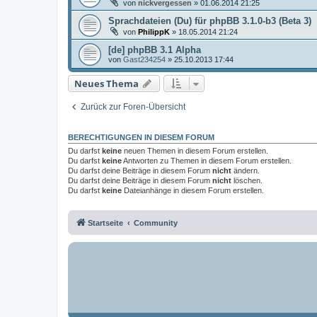
von
nickvergessen
»
01.06.2014 21:25
Sprachdateien (Du) für phpBB 3.1.0-b3 (Beta 3)
von
PhilippK
»
18.05.2014 21:24
[de] phpBB 3.1 Alpha
von
Gast234254
»
25.10.2013 17:44
Neues Thema
Zurück zur Foren-Übersicht
BERECHTIGUNGEN IN DIESEM FORUM
Du darfst
keine
neuen Themen in diesem Forum erstellen.
Du darfst
keine
Antworten zu Themen in diesem Forum erstellen.
Du darfst deine Beiträge in diesem Forum
nicht
ändern.
Du darfst deine Beiträge in diesem Forum
nicht
löschen.
Du darfst
keine
Dateianhänge in diesem Forum erstellen.
Startseite
Community