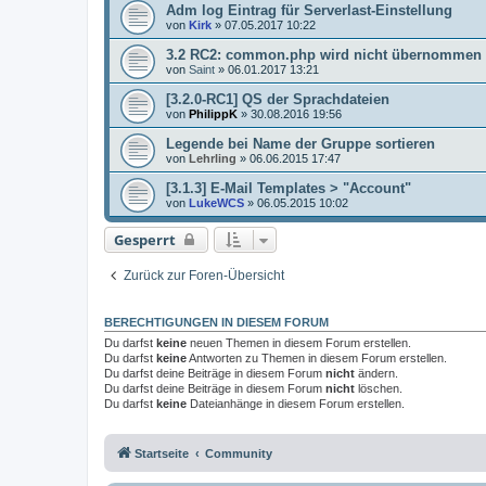
Adm log Eintrag für Serverlast-Einstellung
von
Kirk
»
07.05.2017 10:22
3.2 RC2: common.php wird nicht übernommen
von
Saint
»
06.01.2017 13:21
[3.2.0-RC1] QS der Sprachdateien
von
PhilippK
»
30.08.2016 19:56
Legende bei Name der Gruppe sortieren
von
Lehrling
»
06.06.2015 17:47
[3.1.3] E-Mail Templates > "Account"
von
LukeWCS
»
06.05.2015 10:02
Gesperrt
Zurück zur Foren-Übersicht
BERECHTIGUNGEN IN DIESEM FORUM
Du darfst
keine
neuen Themen in diesem Forum erstellen.
Du darfst
keine
Antworten zu Themen in diesem Forum erstellen.
Du darfst deine Beiträge in diesem Forum
nicht
ändern.
Du darfst deine Beiträge in diesem Forum
nicht
löschen.
Du darfst
keine
Dateianhänge in diesem Forum erstellen.
Startseite
Community