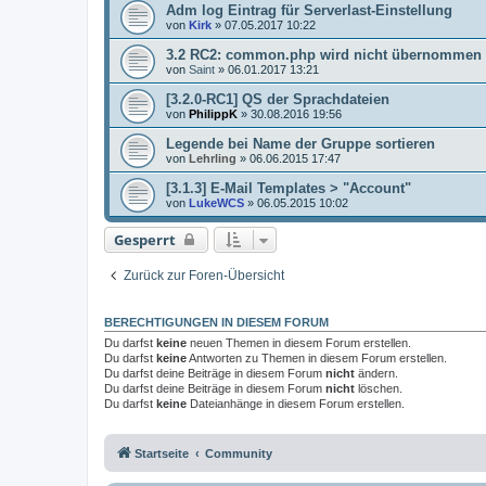
Adm log Eintrag für Serverlast-Einstellung
von
Kirk
»
07.05.2017 10:22
3.2 RC2: common.php wird nicht übernommen
von
Saint
»
06.01.2017 13:21
[3.2.0-RC1] QS der Sprachdateien
von
PhilippK
»
30.08.2016 19:56
Legende bei Name der Gruppe sortieren
von
Lehrling
»
06.06.2015 17:47
[3.1.3] E-Mail Templates > "Account"
von
LukeWCS
»
06.05.2015 10:02
Gesperrt
Zurück zur Foren-Übersicht
BERECHTIGUNGEN IN DIESEM FORUM
Du darfst
keine
neuen Themen in diesem Forum erstellen.
Du darfst
keine
Antworten zu Themen in diesem Forum erstellen.
Du darfst deine Beiträge in diesem Forum
nicht
ändern.
Du darfst deine Beiträge in diesem Forum
nicht
löschen.
Du darfst
keine
Dateianhänge in diesem Forum erstellen.
Startseite
Community