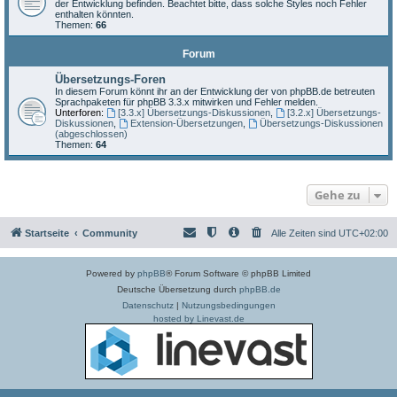
der Entwicklung befinden. Beachtet bitte, dass solche Styles noch Fehler
enthalten könnten.
Themen:
66
Forum
Übersetzungs-Foren
In diesem Forum könnt ihr an der Entwicklung der von phpBB.de betreuten
Sprachpaketen für phpBB 3.3.x mitwirken und Fehler melden.
Unterforen:
[3.3.x] Übersetzungs-Diskussionen
,
[3.2.x] Übersetzungs-
Diskussionen
,
Extension-Übersetzungen
,
Übersetzungs-Diskussionen
(abgeschlossen)
Themen:
64
Gehe zu
Startseite
Community
Alle Zeiten sind
UTC+02:00
Powered by
phpBB
® Forum Software © phpBB Limited
Deutsche Übersetzung durch
phpBB.de
Datenschutz
|
Nutzungsbedingungen
hosted by Linevast.de