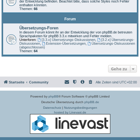
der Entwicklung befinden. Beachtet bitte, dass solche Styles noch Fehler
enthalten könnten.
Themen:
66
Forum
Übersetzungs-Foren
In diesem Forum könnt ihr an der Entwicklung der von phpBB.de betreuten
Sprachpaketen für phpBB 3.3.x mitwirken und Fehler melden.
Unterforen:
[3.3.x] Übersetzungs-Diskussionen
,
[3.2.x] Übersetzungs-
Diskussionen
,
Extension-Übersetzungen
,
Übersetzungs-Diskussionen
(abgeschlossen)
Themen:
64
Gehe zu
Startseite
Community
Alle Zeiten sind
UTC+02:00
Powered by
phpBB
® Forum Software © phpBB Limited
Deutsche Übersetzung durch
phpBB.de
Datenschutz
|
Nutzungsbedingungen
hosted by Linevast.de