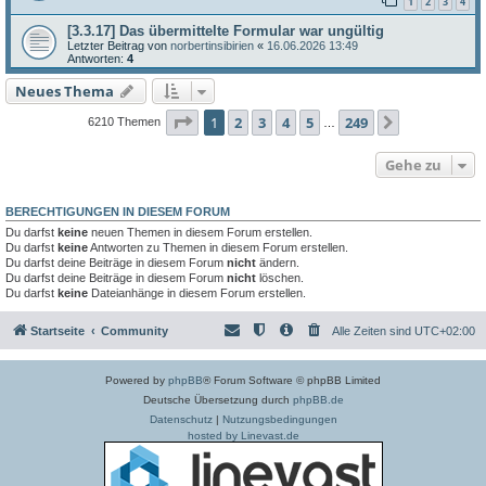
1
2
3
4
[3.3.17] Das übermittelte Formular war ungültig
Letzter Beitrag von
norbertinsibirien
«
16.06.2026 13:49
Antworten:
4
Neues Thema
Seite
1
von
249
1
2
3
4
5
249
Nächste
6210 Themen
…
Gehe zu
BERECHTIGUNGEN IN DIESEM FORUM
Du darfst
keine
neuen Themen in diesem Forum erstellen.
Du darfst
keine
Antworten zu Themen in diesem Forum erstellen.
Du darfst deine Beiträge in diesem Forum
nicht
ändern.
Du darfst deine Beiträge in diesem Forum
nicht
löschen.
Du darfst
keine
Dateianhänge in diesem Forum erstellen.
Startseite
Community
Alle Zeiten sind
UTC+02:00
Powered by
phpBB
® Forum Software © phpBB Limited
Deutsche Übersetzung durch
phpBB.de
Datenschutz
|
Nutzungsbedingungen
hosted by Linevast.de