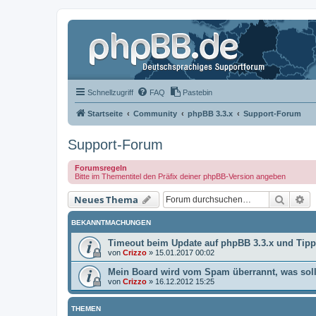
Schnellzugriff
FAQ
Pastebin
Startseite
Community
phpBB 3.3.x
Support-Forum
Support-Forum
Forumsregeln
Bitte im Thementitel den Präfix deiner phpBB-Version angeben
Suche
Er
Neues Thema
BEKANNTMACHUNGEN
Timeout beim Update auf phpBB 3.3.x und Tip
von
Crizzo
»
15.01.2017 00:02
Mein Board wird vom Spam überrannt, was soll
von
Crizzo
»
16.12.2012 15:25
THEMEN