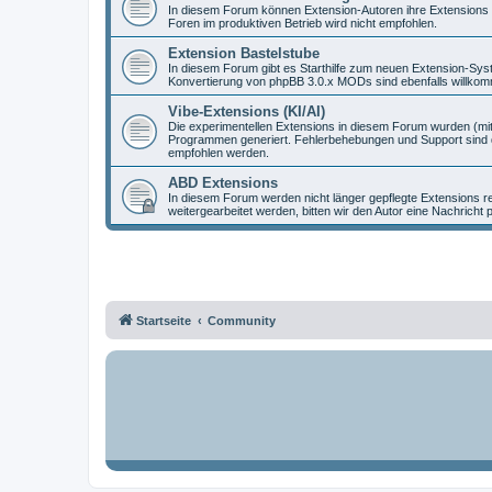
In diesem Forum können Extension-Autoren ihre Extensions vo
Foren im produktiven Betrieb wird nicht empfohlen.
Extension Bastelstube
In diesem Forum gibt es Starthilfe zum neuen Extension-Sy
Konvertierung von phpBB 3.0.x MODs sind ebenfalls willko
Vibe-Extensions (KI/AI)
Die experimentellen Extensions in diesem Forum wurden (mit
Programmen generiert. Fehlerbehebungen und Support sind d
empfohlen werden.
ABD Extensions
In diesem Forum werden nicht länger gepflegte Extensions r
weitergearbeitet werden, bitten wir den Autor eine Nachricht 
Startseite
Community