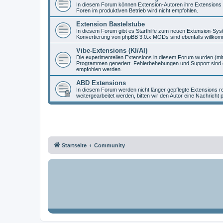
In diesem Forum können Extension-Autoren ihre Extensions vo
Foren im produktiven Betrieb wird nicht empfohlen.
Extension Bastelstube
In diesem Forum gibt es Starthilfe zum neuen Extension-Sy
Konvertierung von phpBB 3.0.x MODs sind ebenfalls willko
Vibe-Extensions (KI/AI)
Die experimentellen Extensions in diesem Forum wurden (mit
Programmen generiert. Fehlerbehebungen und Support sind d
empfohlen werden.
ABD Extensions
In diesem Forum werden nicht länger gepflegte Extensions r
weitergearbeitet werden, bitten wir den Autor eine Nachricht 
Startseite
Community