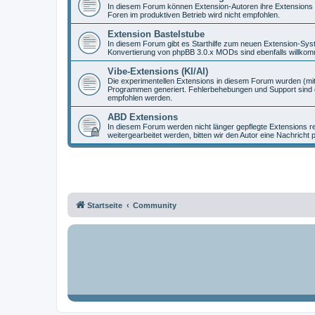
In diesem Forum können Extension-Autoren ihre Extensions vo
Foren im produktiven Betrieb wird nicht empfohlen.
Extension Bastelstube
In diesem Forum gibt es Starthilfe zum neuen Extension-Sy
Konvertierung von phpBB 3.0.x MODs sind ebenfalls willko
Vibe-Extensions (KI/AI)
Die experimentellen Extensions in diesem Forum wurden (mit
Programmen generiert. Fehlerbehebungen und Support sind d
empfohlen werden.
ABD Extensions
In diesem Forum werden nicht länger gepflegte Extensions r
weitergearbeitet werden, bitten wir den Autor eine Nachricht 
Startseite
Community