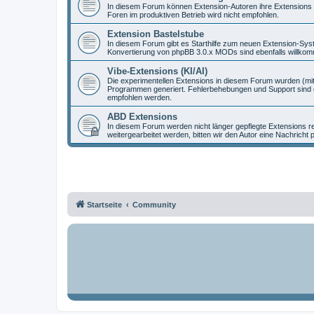
In diesem Forum können Extension-Autoren ihre Extensions vo
Foren im produktiven Betrieb wird nicht empfohlen.
Extension Bastelstube
In diesem Forum gibt es Starthilfe zum neuen Extension-Sy
Konvertierung von phpBB 3.0.x MODs sind ebenfalls willko
Vibe-Extensions (KI/AI)
Die experimentellen Extensions in diesem Forum wurden (mit
Programmen generiert. Fehlerbehebungen und Support sind d
empfohlen werden.
ABD Extensions
In diesem Forum werden nicht länger gepflegte Extensions r
weitergearbeitet werden, bitten wir den Autor eine Nachricht 
Startseite
Community