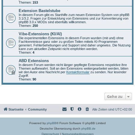
Themen:
153
Extension Bastelstube
In diesem Forum gibt es Starthilfe zum neuen Extension-System von phpBB
3.1/3.2. Fragen zur Entwicklung von Extensions und zur Konvertierung von
phpBB 3.0.x MODs sind ebenfalls willkommen.
Themen:
250
Vibe-Extensions (KI/AI)
Die experimentellen Extensions in diesem Forum wurden (mit und) ohne
Fachkenntnisse ganz oder zu großen Teilen mittels KI-Programmen
generiert. Fehlerbehebungen und Support sind daher ungewiss. Die Nutzung
kann zum aktuellen Zeitpunkt nicht empfohlen werden.
Themen:
4
ABD Extensions
In diesem Forum werden nicht länger gepflegte Extensions respektive ihre
Themen aufbewahrt. Soll an den Extensions weitergearbeitet werden, bitten
wir den Autor eine Nachricht per
Kontaktformular
zu senden. Nur lesender
Zugriff.
Themen:
90
Gehe zu
Startseite
Community
Alle Zeiten sind
UTC+02:00
Powered by
phpBB
® Forum Software © phpBB Limited
Deutsche Übersetzung durch
phpBB.de
Datenschutz
|
Nutzungsbedingungen