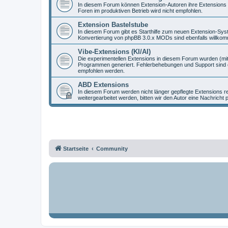
In diesem Forum können Extension-Autoren ihre Extensions vo
Foren im produktiven Betrieb wird nicht empfohlen.
Extension Bastelstube
In diesem Forum gibt es Starthilfe zum neuen Extension-Sy
Konvertierung von phpBB 3.0.x MODs sind ebenfalls willko
Vibe-Extensions (KI/AI)
Die experimentellen Extensions in diesem Forum wurden (mit
Programmen generiert. Fehlerbehebungen und Support sind d
empfohlen werden.
ABD Extensions
In diesem Forum werden nicht länger gepflegte Extensions r
weitergearbeitet werden, bitten wir den Autor eine Nachricht 
Startseite
Community