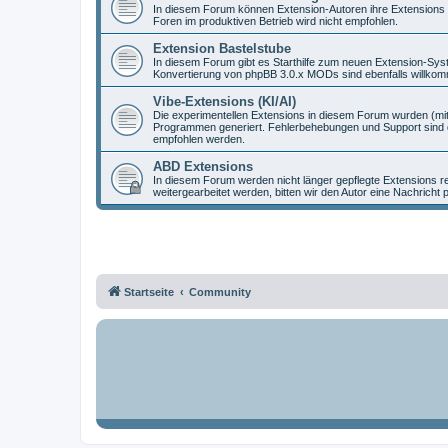
In diesem Forum können Extension-Autoren ihre Extensions vo
Foren im produktiven Betrieb wird nicht empfohlen.
Extension Bastelstube
In diesem Forum gibt es Starthilfe zum neuen Extension-Sy
Konvertierung von phpBB 3.0.x MODs sind ebenfalls willko
Vibe-Extensions (KI/AI)
Die experimentellen Extensions in diesem Forum wurden (mit
Programmen generiert. Fehlerbehebungen und Support sind d
empfohlen werden.
ABD Extensions
In diesem Forum werden nicht länger gepflegte Extensions r
weitergearbeitet werden, bitten wir den Autor eine Nachricht 
Startseite
Community