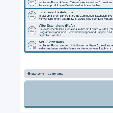
In diesem Forum können Extension-Autoren ihre Extensions vo
Foren im produktiven Betrieb wird nicht empfohlen.
Extension Bastelstube
In diesem Forum gibt es Starthilfe zum neuen Extension-Sy
Konvertierung von phpBB 3.0.x MODs sind ebenfalls willko
Vibe-Extensions (KI/AI)
Die experimentellen Extensions in diesem Forum wurden (mit
Programmen generiert. Fehlerbehebungen und Support sind d
empfohlen werden.
ABD Extensions
In diesem Forum werden nicht länger gepflegte Extensions r
weitergearbeitet werden, bitten wir den Autor eine Nachricht 
Startseite
Community