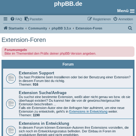
phpBB.de
Menü
FAQ
Pastebin
Registrieren
Anmelden
S
Startseite
Community
phpBB 3.3.x
Extension-Foren
u
Extension-Foren
c
Forumsregeln
h
Bitte im Thementitel den Präfix deiner phpBB-Version angeben.
e
Forum
Extension Support
Du hast Probleme beim Installieren oder bei der Benutzung einer Extension?
In diesem Forum bist du richtig.
Themen:
916
Extension Suche/Anfrage
Du suchst eine bestimmte Extension, weißt aber nicht genau wo bzw. ob sie
überhaupt existiert? Du kannst hier die von dir gewünschte/gesuchte
Extension beschreiben ...
Falls ein Extension-Autor eine der Anfragen hier aufnimmt, um eine neue
Extension zu entwickeln, geht's in
Extensions in Entwicklung
weiter.
Themen:
1190
Extensions in Entwicklung
In diesem Forum können Extension-Autoren ihre Extensions vorstellen, die
sich noch im Entwicklungsstatus befinden. Der Einbau in Foren im
produktiven Betrieb wird nicht empfohlen.