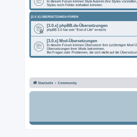
In diesem Forum können Style Autoren ihre Styles vorstellen,
Styles noch Fehler enthalten könnten.
[3.0.X] ÜBERSETZUNGS-FOREN
[3.0.x] phpBB.de-Übersetzungen
phpBB 3.0 hat sein "End of Life" erreicht.
[3.0.x] Mod-Übersetzungen
In diesem Forum können Übersetzer ihre (un)fertigen Mod-Ü
Übersetzungen ihrer Mods bekommen.
Bei Fragen oder Problemen, die sich
nicht
auf die Übersetzu
Startseite
Community