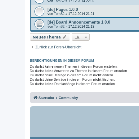
von
TomS2
»
17.12.2014 22:02
[de] Pages 1.0.0
von
TomS2
»
17.12.2014 21:21
[de] Board Announcements 1.0.0
von
TomS2
»
17.12.2014 21:19
Neues Thema
Zurück zur Foren-Übersicht
BERECHTIGUNGEN IN DIESEM FORUM
Du darfst
keine
neuen Themen in diesem Forum erstellen.
Du darfst
keine
Antworten zu Themen in diesem Forum erstellen.
Du darfst deine Beiträge in diesem Forum
nicht
ändern.
Du darfst deine Beiträge in diesem Forum
nicht
löschen.
Du darfst
keine
Dateianhänge in diesem Forum erstellen.
Startseite
Community