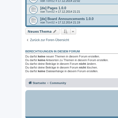
von
TomS2
»
17.12.2014 22:02
[de] Pages 1.0.0
von
TomS2
»
17.12.2014 21:21
[de] Board Announcements 1.0.0
von
TomS2
»
17.12.2014 21:19
Neues Thema
Zurück zur Foren-Übersicht
BERECHTIGUNGEN IN DIESEM FORUM
Du darfst
keine
neuen Themen in diesem Forum erstellen.
Du darfst
keine
Antworten zu Themen in diesem Forum erstellen.
Du darfst deine Beiträge in diesem Forum
nicht
ändern.
Du darfst deine Beiträge in diesem Forum
nicht
löschen.
Du darfst
keine
Dateianhänge in diesem Forum erstellen.
Startseite
Community