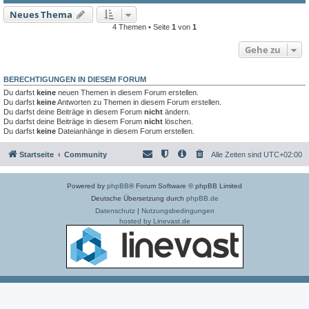
Neues Thema
4 Themen • Seite
1
von
1
Gehe zu
BERECHTIGUNGEN IN DIESEM FORUM
Du darfst
keine
neuen Themen in diesem Forum erstellen.
Du darfst
keine
Antworten zu Themen in diesem Forum erstellen.
Du darfst deine Beiträge in diesem Forum
nicht
ändern.
Du darfst deine Beiträge in diesem Forum
nicht
löschen.
Du darfst
keine
Dateianhänge in diesem Forum erstellen.
Startseite
Community
Alle Zeiten sind
UTC+02:00
Powered by
phpBB
® Forum Software © phpBB Limited
Deutsche Übersetzung durch
phpBB.de
Datenschutz
|
Nutzungsbedingungen
hosted by Linevast.de