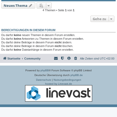
Neues Thema
4 Themen • Seite
1
von
1
Gehe zu
BERECHTIGUNGEN IN DIESEM FORUM
Du darfst
keine
neuen Themen in diesem Forum erstellen.
Du darfst
keine
Antworten zu Themen in diesem Forum erstellen.
Du darfst deine Beiträge in diesem Forum
nicht
ändern.
Du darfst deine Beiträge in diesem Forum
nicht
löschen.
Du darfst
keine
Dateianhänge in diesem Forum erstellen.
Startseite
Community
Alle Zeiten sind
UTC+02:00
Powered by
phpBB
® Forum Software © phpBB Limited
Deutsche Übersetzung durch
phpBB.de
Datenschutz
|
Nutzungsbedingungen
hosted by Linevast.de