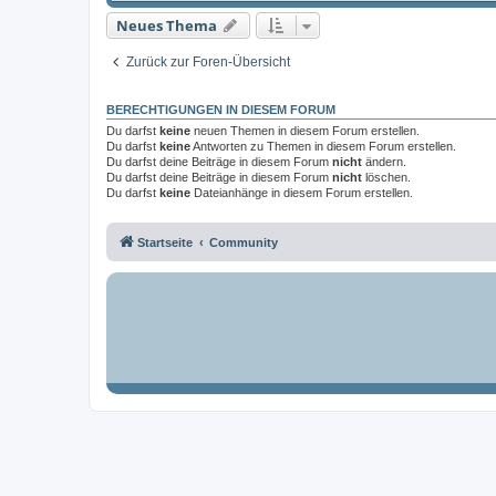
Neues Thema
Zurück zur Foren-Übersicht
BERECHTIGUNGEN IN DIESEM FORUM
Du darfst
keine
neuen Themen in diesem Forum erstellen.
Du darfst
keine
Antworten zu Themen in diesem Forum erstellen.
Du darfst deine Beiträge in diesem Forum
nicht
ändern.
Du darfst deine Beiträge in diesem Forum
nicht
löschen.
Du darfst
keine
Dateianhänge in diesem Forum erstellen.
Startseite
Community