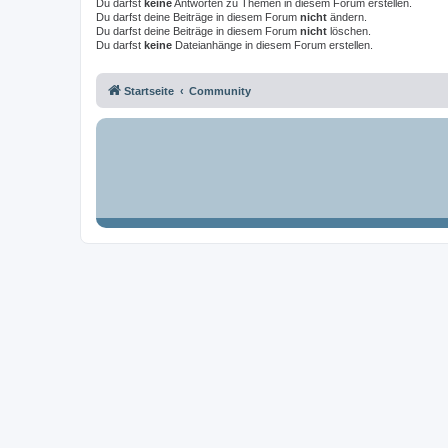
Du darfst
keine
Antworten zu Themen in diesem Forum erstellen.
Du darfst deine Beiträge in diesem Forum
nicht
ändern.
Du darfst deine Beiträge in diesem Forum
nicht
löschen.
Du darfst
keine
Dateianhänge in diesem Forum erstellen.
Startseite
Community