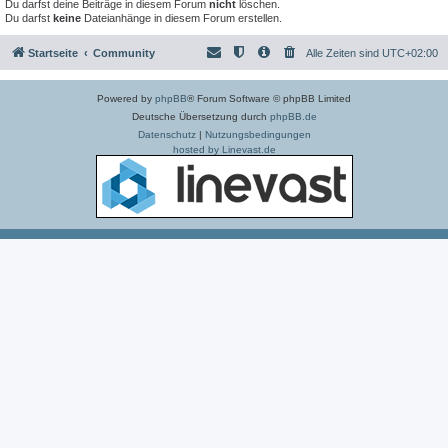
Du darfst deine Beiträge in diesem Forum
nicht
löschen.
Du darfst
keine
Dateianhänge in diesem Forum erstellen.
Startseite
Community
Alle Zeiten sind
UTC+02:00
Powered by
phpBB
® Forum Software © phpBB Limited
Deutsche Übersetzung durch
phpBB.de
Datenschutz
|
Nutzungsbedingungen
hosted by Linevast.de