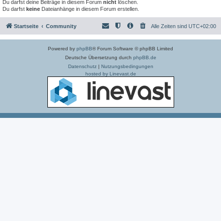
Du darfst deine Beiträge in diesem Forum
nicht
löschen.
Du darfst
keine
Dateianhänge in diesem Forum erstellen.
Startseite
Community
Alle Zeiten sind
UTC+02:00
Powered by
phpBB
® Forum Software © phpBB Limited
Deutsche Übersetzung durch
phpBB.de
Datenschutz
|
Nutzungsbedingungen
hosted by Linevast.de