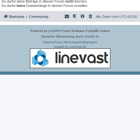
Du darfst deine Beiträge in diesem Forum
nicht
löschen.
Du darfst
keine
Dateianhänge in diesem Forum erstellen.
Startseite
Community
Alle Zeiten sind
UTC+02:00
Powered by
phpBB
® Forum Software © phpBB Limited
Deutsche Übersetzung durch
phpBB.de
Datenschutz
|
Nutzungsbedingungen
hosted by Linevast.de