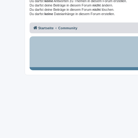
Du darfst
keine
Antworten zu Themen in diesem Forum erstellen.
Du darfst deine Beiträge in diesem Forum
nicht
ändern.
Du darfst deine Beiträge in diesem Forum
nicht
löschen.
Du darfst
keine
Dateianhänge in diesem Forum erstellen.
Startseite
Community