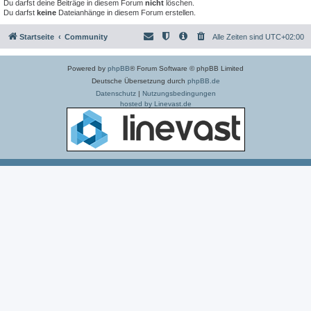
Du darfst deine Beiträge in diesem Forum
nicht
löschen.
Du darfst
keine
Dateianhänge in diesem Forum erstellen.
Startseite
Community
Alle Zeiten sind
UTC+02:00
Powered by
phpBB
® Forum Software © phpBB Limited
Deutsche Übersetzung durch
phpBB.de
Datenschutz
|
Nutzungsbedingungen
hosted by Linevast.de