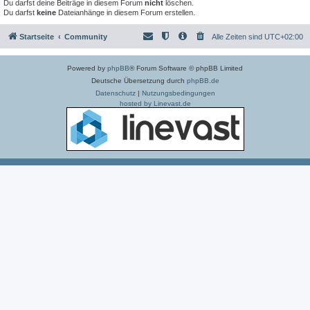
Du darfst deine Beiträge in diesem Forum
nicht
löschen.
Du darfst
keine
Dateianhänge in diesem Forum erstellen.
Startseite
Community
Alle Zeiten sind
UTC+02:00
Powered by
phpBB
® Forum Software © phpBB Limited
Deutsche Übersetzung durch
phpBB.de
Datenschutz
|
Nutzungsbedingungen
hosted by Linevast.de