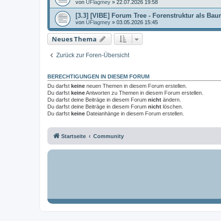
von
UFlagmey
»
22.07.2026 19:58
[3.3] [VIBE] Forum Tree - Forenstruktur als B
von
UFlagmey
»
03.05.2026 15:45
Neues Thema
Zurück zur Foren-Übersicht
BERECHTIGUNGEN IN DIESEM FORUM
Du darfst
keine
neuen Themen in diesem Forum erstellen.
Du darfst
keine
Antworten zu Themen in diesem Forum erstellen.
Du darfst deine Beiträge in diesem Forum
nicht
ändern.
Du darfst deine Beiträge in diesem Forum
nicht
löschen.
Du darfst
keine
Dateianhänge in diesem Forum erstellen.
Startseite
Community