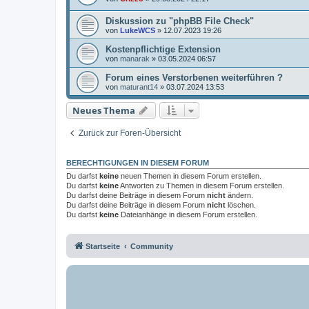
Diskussion zu "phpBB File Check"
von
LukeWCS
»
12.07.2023 19:26
Kostenpflichtige Extension
von
manarak
»
03.05.2024 06:57
Forum eines Verstorbenen weiterführen ?
von
maturant14
»
03.07.2024 13:53
Neues Thema
Zurück zur Foren-Übersicht
BERECHTIGUNGEN IN DIESEM FORUM
Du darfst
keine
neuen Themen in diesem Forum erstellen.
Du darfst
keine
Antworten zu Themen in diesem Forum erstellen.
Du darfst deine Beiträge in diesem Forum
nicht
ändern.
Du darfst deine Beiträge in diesem Forum
nicht
löschen.
Du darfst
keine
Dateianhänge in diesem Forum erstellen.
Startseite
Community