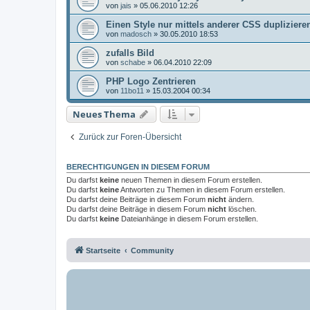
von
jais
»
05.06.2010 12:26
Einen Style nur mittels anderer CSS dupliziere
von
madosch
»
30.05.2010 18:53
zufalls Bild
von
schabe
»
06.04.2010 22:09
PHP Logo Zentrieren
von
11bo11
»
15.03.2004 00:34
Neues Thema
Zurück zur Foren-Übersicht
BERECHTIGUNGEN IN DIESEM FORUM
Du darfst
keine
neuen Themen in diesem Forum erstellen.
Du darfst
keine
Antworten zu Themen in diesem Forum erstellen.
Du darfst deine Beiträge in diesem Forum
nicht
ändern.
Du darfst deine Beiträge in diesem Forum
nicht
löschen.
Du darfst
keine
Dateianhänge in diesem Forum erstellen.
Startseite
Community