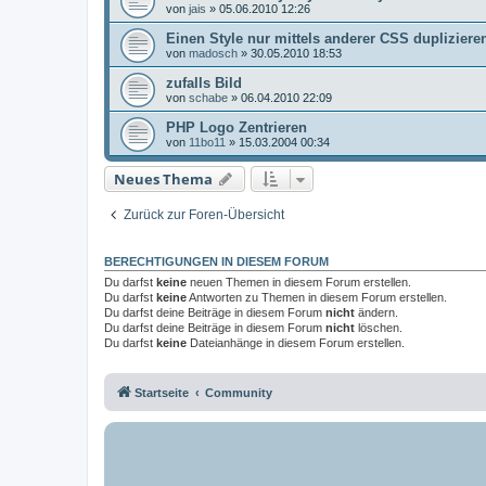
von
jais
»
05.06.2010 12:26
Einen Style nur mittels anderer CSS dupliziere
von
madosch
»
30.05.2010 18:53
zufalls Bild
von
schabe
»
06.04.2010 22:09
PHP Logo Zentrieren
von
11bo11
»
15.03.2004 00:34
Neues Thema
Zurück zur Foren-Übersicht
BERECHTIGUNGEN IN DIESEM FORUM
Du darfst
keine
neuen Themen in diesem Forum erstellen.
Du darfst
keine
Antworten zu Themen in diesem Forum erstellen.
Du darfst deine Beiträge in diesem Forum
nicht
ändern.
Du darfst deine Beiträge in diesem Forum
nicht
löschen.
Du darfst
keine
Dateianhänge in diesem Forum erstellen.
Startseite
Community