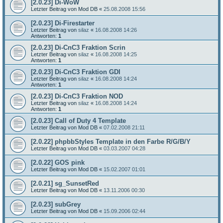
[2.0.23] Di-WoW
Letzter Beitrag von
Mod DB
«
25.08.2008 15:56
[2.0.23] Di-Firestarter
Letzter Beitrag von
silaz
«
16.08.2008 14:26
Antworten:
1
[2.0.23] Di-CnC3 Fraktion Scrin
Letzter Beitrag von
silaz
«
16.08.2008 14:25
Antworten:
1
[2.0.23] Di-CnC3 Fraktion GDI
Letzter Beitrag von
silaz
«
16.08.2008 14:24
Antworten:
1
[2.0.23] Di-CnC3 Fraktion NOD
Letzter Beitrag von
silaz
«
16.08.2008 14:24
Antworten:
1
[2.0.23] Call of Duty 4 Template
Letzter Beitrag von
Mod DB
«
07.02.2008 21:11
[2.0.22] phpbbStyles Template in den Farbe R/G/B/Y
Letzter Beitrag von
Mod DB
«
03.03.2007 04:28
[2.0.22] GOS pink
Letzter Beitrag von
Mod DB
«
15.02.2007 01:01
[2.0.21] sg_SunsetRed
Letzter Beitrag von
Mod DB
«
13.11.2006 00:30
[2.0.23] subGrey
Letzter Beitrag von
Mod DB
«
15.09.2006 02:44