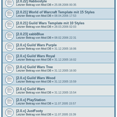
[2.0.22] Habbostyle
Letzter Beitrag von
Mod DB
«
25.08.2006 00:35
[2.0.21] World of Warcraft Template mit 15 Styles
Letzter Beitrag von
Mod DB
«
08.04.2006 17:53
[2.0.21] Guild Wars Template mit 10 Styles
Letzter Beitrag von
Mod DB
«
28.03.2006 02:03
[2.0.23] xabbBlue
Letzter Beitrag von
Mod DB
«
08.02.2006 22:31
[2.0.x] Guild Wars Purple
Letzter Beitrag von
Mod DB
«
31.12.2005 16:06
[2.0.x] Guild Wars Royal
Letzter Beitrag von
Mod DB
«
31.12.2005 16:02
[2.0.x] Guild Wars Tree
Letzter Beitrag von
Mod DB
«
31.12.2005 16:00
[2.0.x] Guild Wars Wood
Letzter Beitrag von
Mod DB
«
31.12.2005 15:59
[2.0.x] Guild Wars
Letzter Beitrag von
Mod DB
«
31.12.2005 15:54
[2.0.x] PlayStation
Letzter Beitrag von
Mod DB
«
11.07.2005 15:57
[2.0.x] JustFooty
Letzter Beitrag von
Mod DB
«
11.07.2005 15:39