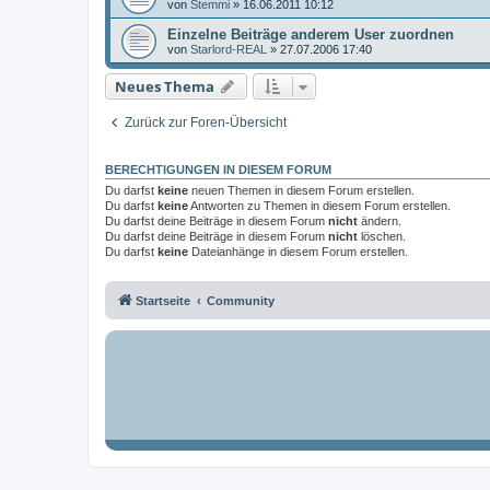
von
Stemmi
»
16.06.2011 10:12
Einzelne Beiträge anderem User zuordnen
von
Starlord-REAL
»
27.07.2006 17:40
Neues Thema
Zurück zur Foren-Übersicht
BERECHTIGUNGEN IN DIESEM FORUM
Du darfst
keine
neuen Themen in diesem Forum erstellen.
Du darfst
keine
Antworten zu Themen in diesem Forum erstellen.
Du darfst deine Beiträge in diesem Forum
nicht
ändern.
Du darfst deine Beiträge in diesem Forum
nicht
löschen.
Du darfst
keine
Dateianhänge in diesem Forum erstellen.
Startseite
Community