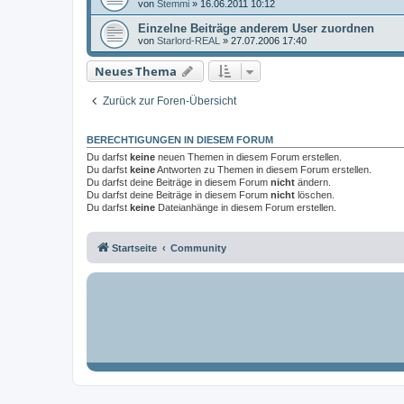
von
Stemmi
»
16.06.2011 10:12
Einzelne Beiträge anderem User zuordnen
von
Starlord-REAL
»
27.07.2006 17:40
Neues Thema
Zurück zur Foren-Übersicht
BERECHTIGUNGEN IN DIESEM FORUM
Du darfst
keine
neuen Themen in diesem Forum erstellen.
Du darfst
keine
Antworten zu Themen in diesem Forum erstellen.
Du darfst deine Beiträge in diesem Forum
nicht
ändern.
Du darfst deine Beiträge in diesem Forum
nicht
löschen.
Du darfst
keine
Dateianhänge in diesem Forum erstellen.
Startseite
Community