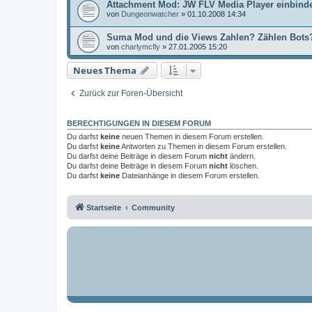
Attachment Mod: JW FLV Media Player einbind
von
Dungeonwatcher
»
01.10.2008 14:34
Suma Mod und die Views Zahlen? Zählen Bots
von
charlymcfly
»
27.01.2005 15:20
Neues Thema
Zurück zur Foren-Übersicht
BERECHTIGUNGEN IN DIESEM FORUM
Du darfst
keine
neuen Themen in diesem Forum erstellen.
Du darfst
keine
Antworten zu Themen in diesem Forum erstellen.
Du darfst deine Beiträge in diesem Forum
nicht
ändern.
Du darfst deine Beiträge in diesem Forum
nicht
löschen.
Du darfst
keine
Dateianhänge in diesem Forum erstellen.
Startseite
Community