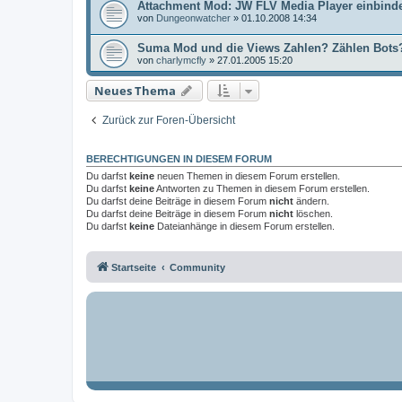
Attachment Mod: JW FLV Media Player einbind
von
Dungeonwatcher
»
01.10.2008 14:34
Suma Mod und die Views Zahlen? Zählen Bots
von
charlymcfly
»
27.01.2005 15:20
Neues Thema
Zurück zur Foren-Übersicht
BERECHTIGUNGEN IN DIESEM FORUM
Du darfst
keine
neuen Themen in diesem Forum erstellen.
Du darfst
keine
Antworten zu Themen in diesem Forum erstellen.
Du darfst deine Beiträge in diesem Forum
nicht
ändern.
Du darfst deine Beiträge in diesem Forum
nicht
löschen.
Du darfst
keine
Dateianhänge in diesem Forum erstellen.
Startseite
Community