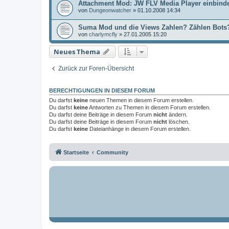
Attachment Mod: JW FLV Media Player einbind
von
Dungeonwatcher
»
01.10.2008 14:34
Suma Mod und die Views Zahlen? Zählen Bots
von
charlymcfly
»
27.01.2005 15:20
Neues Thema
Zurück zur Foren-Übersicht
BERECHTIGUNGEN IN DIESEM FORUM
Du darfst
keine
neuen Themen in diesem Forum erstellen.
Du darfst
keine
Antworten zu Themen in diesem Forum erstellen.
Du darfst deine Beiträge in diesem Forum
nicht
ändern.
Du darfst deine Beiträge in diesem Forum
nicht
löschen.
Du darfst
keine
Dateianhänge in diesem Forum erstellen.
Startseite
Community