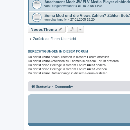
Attachment Mod: JW FLV Media Player einbind
von
Dungeonwatcher
»
01.10.2008 14:34
Suma Mod und die Views Zahlen? Zählen Bots
von
charlymcfly
»
27.01.2005 15:20
Neues Thema
Zurück zur Foren-Übersicht
BERECHTIGUNGEN IN DIESEM FORUM
Du darfst
keine
neuen Themen in diesem Forum erstellen.
Du darfst
keine
Antworten zu Themen in diesem Forum erstellen.
Du darfst deine Beiträge in diesem Forum
nicht
ändern.
Du darfst deine Beiträge in diesem Forum
nicht
löschen.
Du darfst
keine
Dateianhänge in diesem Forum erstellen.
Startseite
Community