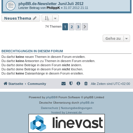
phpBB.de-Newsletter Juni/Juli 2012
Letzter Beitrag von
PhilippK
«
31.07.2012 21:11
Neues Thema
1
2
3
Nächste
74 Themen
Gehe zu
BERECHTIGUNGEN IN DIESEM FORUM
Du darfst
keine
neuen Themen in diesem Forum erstellen.
Du darfst
keine
Antworten zu Themen in diesem Forum erstellen.
Du darfst deine Beiträge in diesem Forum
nicht
ändern.
Du darfst deine Beiträge in diesem Forum
nicht
löschen.
Du darfst
keine
Dateianhänge in diesem Forum erstellen.
Startseite
Community
Alle Zeiten sind
UTC+02:00
Powered by
phpBB
® Forum Software © phpBB Limited
Deutsche Übersetzung durch
phpBB.de
Datenschutz
|
Nutzungsbedingungen
hosted by Linevast.de