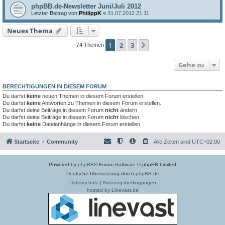
phpBB.de-Newsletter Juni/Juli 2012
Letzter Beitrag von
PhilippK
«
31.07.2012 21:11
Neues Thema
1
2
3
Nächste
74 Themen
Gehe zu
BERECHTIGUNGEN IN DIESEM FORUM
Du darfst
keine
neuen Themen in diesem Forum erstellen.
Du darfst
keine
Antworten zu Themen in diesem Forum erstellen.
Du darfst deine Beiträge in diesem Forum
nicht
ändern.
Du darfst deine Beiträge in diesem Forum
nicht
löschen.
Du darfst
keine
Dateianhänge in diesem Forum erstellen.
Startseite
Community
Alle Zeiten sind
UTC+02:00
Powered by
phpBB
® Forum Software © phpBB Limited
Deutsche Übersetzung durch
phpBB.de
Datenschutz
|
Nutzungsbedingungen
hosted by Linevast.de