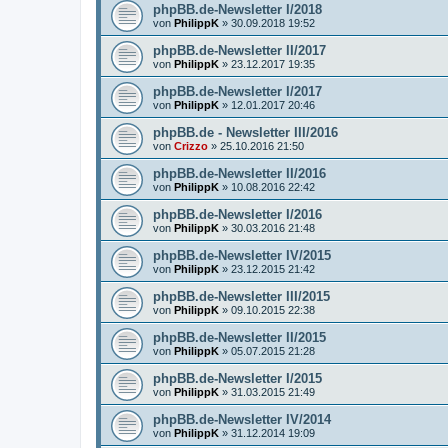
phpBB.de-Newsletter I/2018
von
PhilippK
»
30.09.2018 19:52
phpBB.de-Newsletter II/2017
von
PhilippK
»
23.12.2017 19:35
phpBB.de-Newsletter I/2017
von
PhilippK
»
12.01.2017 20:46
phpBB.de - Newsletter III/2016
von
Crizzo
»
25.10.2016 21:50
phpBB.de-Newsletter II/2016
von
PhilippK
»
10.08.2016 22:42
phpBB.de-Newsletter I/2016
von
PhilippK
»
30.03.2016 21:48
phpBB.de-Newsletter IV/2015
von
PhilippK
»
23.12.2015 21:42
phpBB.de-Newsletter III/2015
von
PhilippK
»
09.10.2015 22:38
phpBB.de-Newsletter II/2015
von
PhilippK
»
05.07.2015 21:28
phpBB.de-Newsletter I/2015
von
PhilippK
»
31.03.2015 21:49
phpBB.de-Newsletter IV/2014
von
PhilippK
»
31.12.2014 19:09