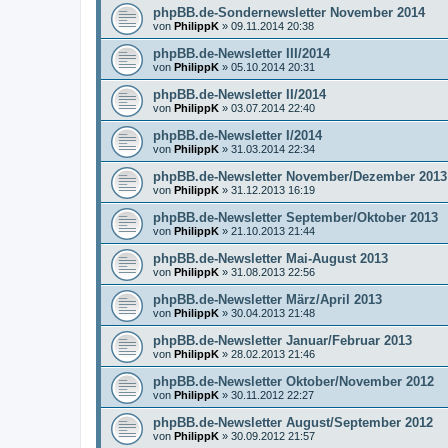
phpBB.de-Sondernewsletter November 2014
von
PhilippK
»
09.11.2014 20:38
phpBB.de-Newsletter III/2014
von
PhilippK
»
05.10.2014 20:31
phpBB.de-Newsletter II/2014
von
PhilippK
»
03.07.2014 22:40
phpBB.de-Newsletter I/2014
von
PhilippK
»
31.03.2014 22:34
phpBB.de-Newsletter November/Dezember 2013
von
PhilippK
»
31.12.2013 16:19
phpBB.de-Newsletter September/Oktober 2013
von
PhilippK
»
21.10.2013 21:44
phpBB.de-Newsletter Mai-August 2013
von
PhilippK
»
31.08.2013 22:56
phpBB.de-Newsletter März/April 2013
von
PhilippK
»
30.04.2013 21:48
phpBB.de-Newsletter Januar/Februar 2013
von
PhilippK
»
28.02.2013 21:46
phpBB.de-Newsletter Oktober/November 2012
von
PhilippK
»
30.11.2012 22:27
phpBB.de-Newsletter August/September 2012
von
PhilippK
»
30.09.2012 21:57