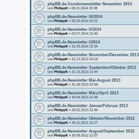
phpBB.de-Sondernewsletter November 2014
von
PhilippK
»
09.11.2014 20:38
phpBB.de-Newsletter III/2014
von
PhilippK
»
05.10.2014 20:31
phpBB.de-Newsletter II/2014
von
PhilippK
»
03.07.2014 22:40
phpBB.de-Newsletter I/2014
von
PhilippK
»
31.03.2014 22:34
phpBB.de-Newsletter November/Dezember 2013
von
PhilippK
»
31.12.2013 16:19
phpBB.de-Newsletter September/Oktober 2013
von
PhilippK
»
21.10.2013 21:44
phpBB.de-Newsletter Mai-August 2013
von
PhilippK
»
31.08.2013 22:56
phpBB.de-Newsletter März/April 2013
von
PhilippK
»
30.04.2013 21:48
phpBB.de-Newsletter Januar/Februar 2013
von
PhilippK
»
28.02.2013 21:46
phpBB.de-Newsletter Oktober/November 2012
von
PhilippK
»
30.11.2012 22:27
phpBB.de-Newsletter August/September 2012
von
PhilippK
»
30.09.2012 21:57