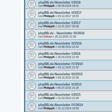
phpBB.de-Newsletter I/2018
von
PhilippK
»
30.09.2018 19:52
phpBB.de-Newsletter II/2017
von
PhilippK
»
23.12.2017 19:35
phpBB.de-Newsletter I/2017
von
PhilippK
»
12.01.2017 20:46
phpBB.de - Newsletter III/2016
von
Crizzo
»
25.10.2016 21:50
phpBB.de-Newsletter II/2016
von
PhilippK
»
10.08.2016 22:42
phpBB.de-Newsletter I/2016
von
PhilippK
»
30.03.2016 21:48
phpBB.de-Newsletter IV/2015
von
PhilippK
»
23.12.2015 21:42
phpBB.de-Newsletter III/2015
von
PhilippK
»
09.10.2015 22:38
phpBB.de-Newsletter II/2015
von
PhilippK
»
05.07.2015 21:28
phpBB.de-Newsletter I/2015
von
PhilippK
»
31.03.2015 21:49
phpBB.de-Newsletter IV/2014
von
PhilippK
»
31.12.2014 19:09