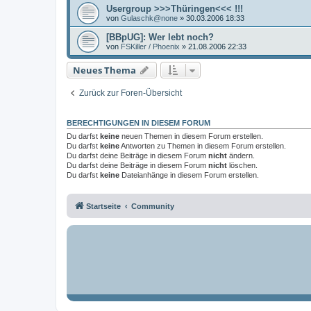
Usergroup >>>Thüringen<<< !!!
von
Gulaschk@none
»
30.03.2006 18:33
[BBpUG]: Wer lebt noch?
von
FSKiller / Phoenix
»
21.08.2006 22:33
Neues Thema
Zurück zur Foren-Übersicht
BERECHTIGUNGEN IN DIESEM FORUM
Du darfst
keine
neuen Themen in diesem Forum erstellen.
Du darfst
keine
Antworten zu Themen in diesem Forum erstellen.
Du darfst deine Beiträge in diesem Forum
nicht
ändern.
Du darfst deine Beiträge in diesem Forum
nicht
löschen.
Du darfst
keine
Dateianhänge in diesem Forum erstellen.
Startseite
Community