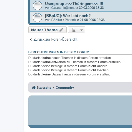
Usergroup >>>Thüringen<<< !!!
von
Gulaschk@none
»
30.03.2006 18:33
[BBpUG]: Wer lebt noch?
von
FSKiller / Phoenix
»
21.08.2006 22:33
Neues Thema
Zurück zur Foren-Übersicht
BERECHTIGUNGEN IN DIESEM FORUM
Du darfst
keine
neuen Themen in diesem Forum erstellen.
Du darfst
keine
Antworten zu Themen in diesem Forum erstellen.
Du darfst deine Beiträge in diesem Forum
nicht
ändern.
Du darfst deine Beiträge in diesem Forum
nicht
löschen.
Du darfst
keine
Dateianhänge in diesem Forum erstellen.
Startseite
Community