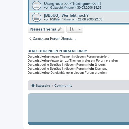
Usergroup >>>Thüringen<<< !!!
von
Gulaschk@none
»
30.03.2006 18:33
[BBpUG]: Wer lebt noch?
von
FSKiller / Phoenix
»
21.08.2006 22:33
Neues Thema
Zurück zur Foren-Übersicht
BERECHTIGUNGEN IN DIESEM FORUM
Du darfst
keine
neuen Themen in diesem Forum erstellen.
Du darfst
keine
Antworten zu Themen in diesem Forum erstellen.
Du darfst deine Beiträge in diesem Forum
nicht
ändern.
Du darfst deine Beiträge in diesem Forum
nicht
löschen.
Du darfst
keine
Dateianhänge in diesem Forum erstellen.
Startseite
Community